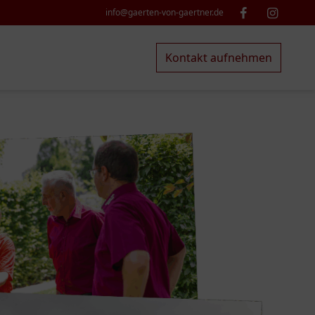
info@gaerten-von-gaertner.de
Kontakt aufnehmen