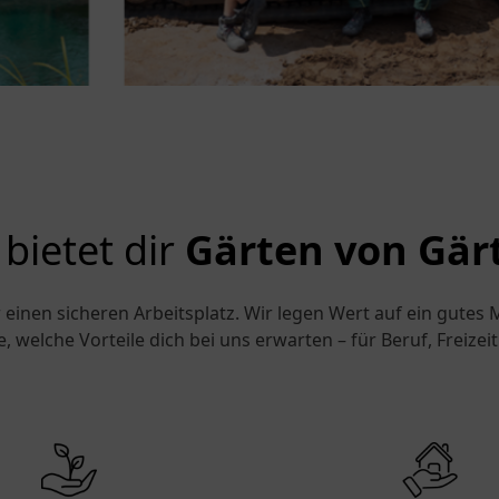
bietet dir
Gärten von Gär
inen sicheren Arbeitsplatz. Wir legen Wert auf ein gutes 
e, welche Vorteile dich bei uns erwarten – für Beruf, Freiz