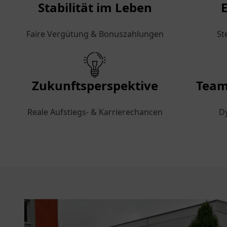
Stabilität im Leben
Faire Vergütung & Bonuszahlungen
St
Zukunftsperspektive
Tea
Reale Aufstiegs- & Karrierechancen
D