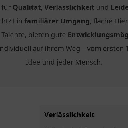
 für
Qualität
,
Verlässlichkeit
und
Leid
ht? Ein
familiärer Umgang
, flache Hi
n Talente, bieten gute
Entwicklungsmög
dividuell auf ihrem Weg – vom ersten T
Idee und jeder Mensch.
Verlässlichkeit