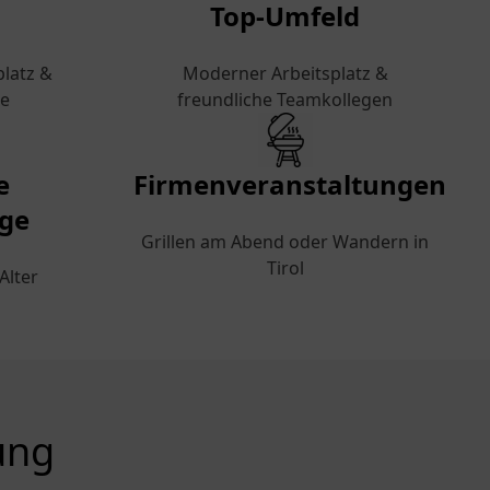
Top-Umfeld
platz &
Moderner Arbeitsplatz &
se
freundliche Teamkollegen
e
Firmenveranstaltungen
rge
Grillen am Abend oder Wandern in
Tirol
Alter
ung