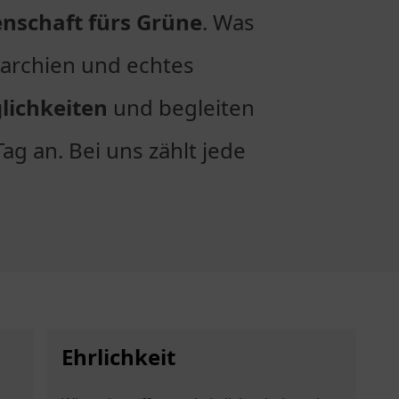
enschaft fürs Grüne
. Was
erarchien und echtes
lichkeiten
und begleiten
ag an. Bei uns zählt jede
Ehrlichkeit