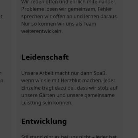
u
Wir reden offen und ehrlich miteinander.
Probleme lösen wir gemeinsam, Fehler
t,
sprechen wir offen an und lernen daraus.
Nur so können wir uns als Team
weiterentwickeln.
Leidenschaft
r
Unsere Arbeit macht nur dann Spaß,
en
wenn wir sie mit Herzblut machen. Jeder
Einzelne trägt dazu bei, dass wir stolz auf
unsere Gärten und unsere gemeinsame
Leistung sein können.
Entwicklung
Stillstand gibt es bei uns nicht – jeder hat