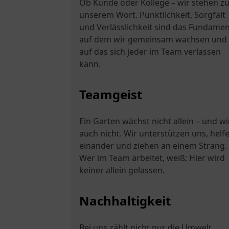
Ob Kunde oder Kollege – wir stehen z
unserem Wort. Pünktlichkeit, Sorgfalt
und Verlässlichkeit sind das Fundamen
auf dem wir gemeinsam wachsen und
auf das sich jeder im Team verlassen
kann.
Teamgeist
Ein Garten wächst nicht allein – und wi
auch nicht. Wir unterstützen uns, helf
einander und ziehen an einem Strang.
Wer im Team arbeitet, weiß: Hier wird
keiner allein gelassen.
Nachhaltigkeit
Bei uns zählt nicht nur die Umwelt,