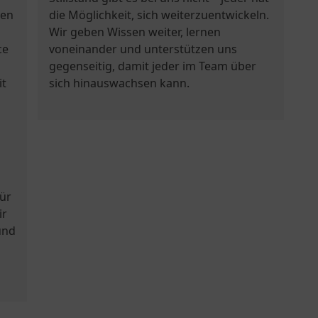
ten
die Möglichkeit, sich weiterzuentwickeln.
Wir geben Wissen weiter, lernen
ce
voneinander und unterstützen uns
gegenseitig, damit jeder im Team über
it
sich hinauswachsen kann.
ür
ir
und