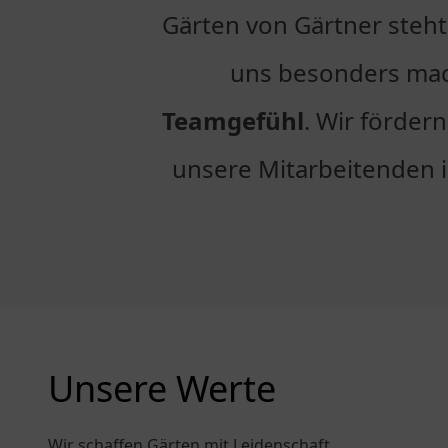
Gärten von Gärtner steht
uns besonders mac
Teamgefühl
. Wir förder
unsere Mitarbeitenden in
Unsere Werte
Wir schaffen Gärten mit Leidenschaft,