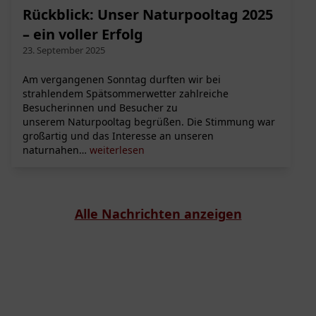
Rückblick: Unser Naturpooltag 2025
– ein voller Erfolg
23. September 2025
Am vergangenen Sonntag durften wir bei
strahlendem Spätsommerwetter zahlreiche
Besucherinnen und Besucher zu
unserem Naturpooltag begrüßen. Die Stimmung war
großartig und das Interesse an unseren
Rückblick:
naturnahen…
weiterlesen
Unser
Naturpooltag
2025
–
Alle Nachrichten anzeigen
ein
voller
Erfolg