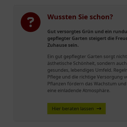
Wussten Sie schon?
Gut versorgtes Grün und ein rund
gepflegter Garten steigert die Fre
Zuhause sein.
Ein gut gepflegter Garten sorgt nicht
ästhetische Schönheit, sondern auch 
gesundes, lebendiges Umfeld. Rege
Pflege und die richtige Versorgung 
Pflanzen fördern das Wachstum und
eine einladende Atmosphäre.
Hier beraten lassen