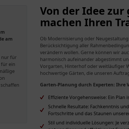
Von der Idee zur
machen Ihren Tr
um
Ob Modernisierung oder Neugestaltung:
ude am
Berücksichtigung aller Rahmenbedingung
verändern wollen. Gerne können wir auc
 nur für
harmonisch aufeinander abgestimmt und
für ein
Vorgarten, Hinterhof oder weitläufiger 
lmäßige
hochwertige Gärten, die unseren Auftrag
von
Garten-Planung durch Experten: Ihre Vo
 schaffen
Effiziente Vorgehensweise: Ein Plan is
Schnelle Resultate: Fachkenntnis un
Fortschritte und das Staunen unserer 
Stil und individuelle Lösungen: Je ve