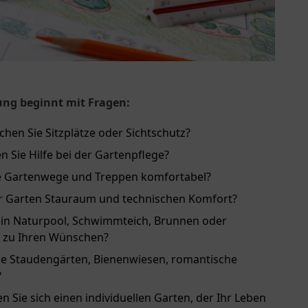
ung beginnt mit Fragen:
hen Sie Sitzplätze oder Sichtschutz?
n Sie Hilfe bei der Gartenpflege?
re Gartenwege und Treppen komfortabel?
hr Garten Stauraum und technischen Komfort?
ein Naturpool, Schwimmteich, Brunnen oder
f zu Ihren Wünschen?
ie Staudengärten, Bienenwiesen, romantische
?
 Sie sich einen individuellen Garten, der Ihr Leben