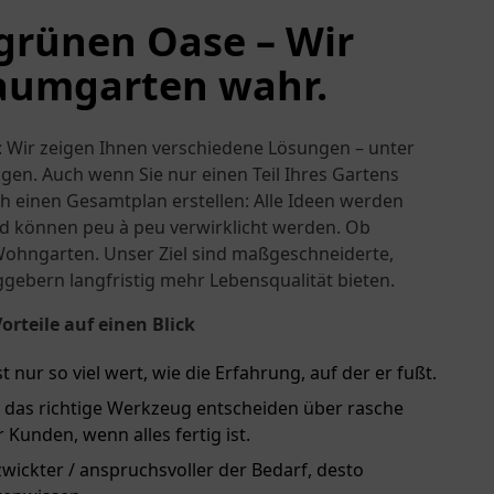
 grünen Oase – Wir
aumgarten wahr.
 Wir zeigen Ihnen verschiedene Lösungen – unter
en. Auch wenn Sie nur einen Teil Ihres Gartens
h einen Gesamtplan erstellen: Alle Ideen werden
 können peu à peu verwirklicht werden. Ob
Wohngarten. Unser Ziel sind maßgeschneiderte,
gebern langfristig mehr Lebensqualität bieten.
rteile auf einen Blick
t nur so viel wert, wie die Erfahrung, auf der er fußt.
d das richtige Werkzeug entscheiden über rasche
Kunden, wenn alles fertig ist.
rzwickter / anspruchsvoller der Bedarf, desto