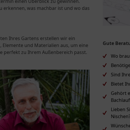
termin einen Überblick zu gewinnen.
zu erkennen, was machbar ist und wo das
n Ihres Gartens erstellen wir ein
Gute Berat
, Elemente und Materialien aus, um eine
e perfekt zu Ihrem Außenbereich passt.
Wo brauc
Benötige
Sind Ih
Bietet I
Gehört 
Bachlau
Lieben S
Nischen
Wünschen