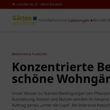
Lorscher Str. 22 • 68642 Bürstadt
Start
Referenzen
Aktuell
Üb
Leistungen
BERATUNG & PLANUNG
Konzentrierte B
schöne Wohngär
Unser Wissen zu Standortbedingungen von Pflanzen 
Ausstattung, Kosten und Nutzen werden im Gespräch 
Auftrag genau „unter die Lupe“. Bei Interesse besuch