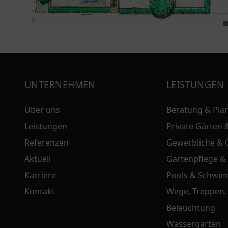
UNTERNEHMEN
LEISTUNGEN
Über uns
Beratung & Pla
Leistungen
Private Gärten 
Referenzen
Gewerbliche & Ö
Aktuell
Gartenpflege &
Karriere
Pools & Schwim
Kontakt
Wege, Treppen,
Beleuchtung
Wassergärten