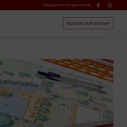
info@gaerten-von-gaertner.de
Kontakt aufnehmen