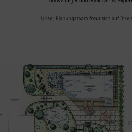
notwendiger und effektiver ist Exper
Unser Planungsteam freut sich auf Ihre 