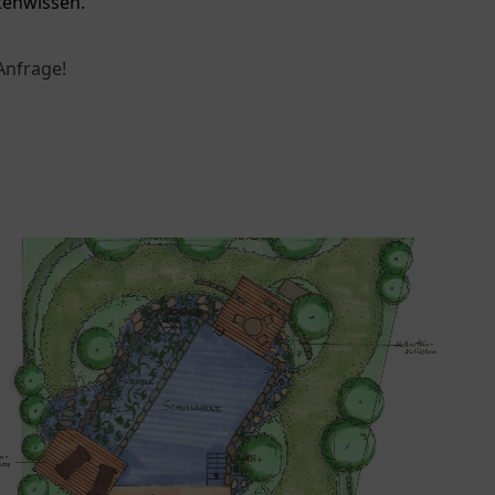
tenwissen.
Anfrage!