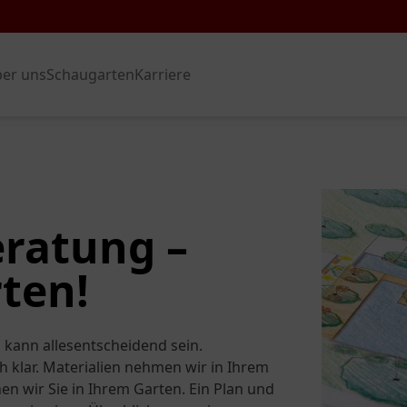
er uns
Schaugarten
Karriere
eratung –
ten!
kann allesentscheidend sein.
klar. Materialien nehmen wir in Ihrem
en wir Sie in Ihrem Garten. Ein Plan und